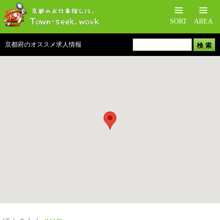
SORT
AREA
京都府のオススメ求人情報
検 索