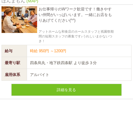
ほんまもん
(MAP)
お仕事帰りのWワーク歓迎です！働きやす
い仲間がいっぱいいます。一緒にお店をも
りあげてください(^^)
アットホームな和食店のホールスタッフと祇園祭期
間の短期スタッフの募集です♪うれしいまかないつ
き！
給与
時給 950円 ～1200円
最寄り駅
四条烏丸・地下鉄四条駅 より徒歩３分
雇用体系
アルバイト
詳細を見る